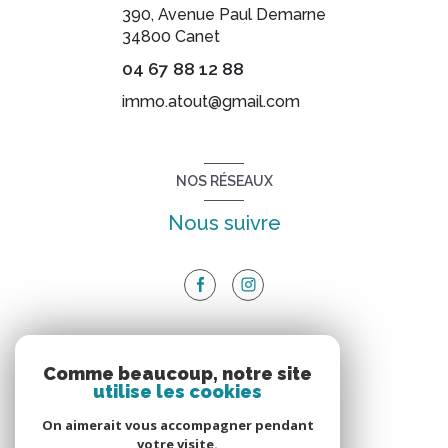
390, Avenue Paul Demarne
34800
Canet
04 67 88 12 88
immo.atout@gmail.com
NOS RÉSEAUX
Nous suivre
ADHÉRENTS
Comme beaucoup, notre site
utilise les cookies
Nous adhérons
On aimerait vous accompagner pendant
votre visite.