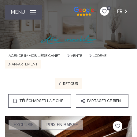
0
FR
MENU
AGENCE IMMOBILIÈRE CANET
VENTE
LODEVE
APPARTEMENT
RETOUR
TÉLÉCHARGER LA FICHE
PARTAGER CE BIEN
EXCLUSIF
PRIX EN BAISSE