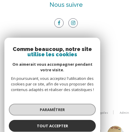
Nous suivre
ADHÉRENTS
Comme beaucoup, notre site
utilise les cookies
Nous adhérons
On aimerait vous accompagner pendant
votre visite.
En poursuivant, vous acceptez l'utilisation des
cookies par ce site, afin de vous proposer des
contenus adaptés et réaliser des statistiques !
© 2026 | Tous droits réservés
PARAMÉTRER
Nos honoraires
Nos partenaires
Mentions légales
Admin
Politique RGPD
Cookies
TOUT ACCEPTER
Réalisé par :
ATOUT Immobilier