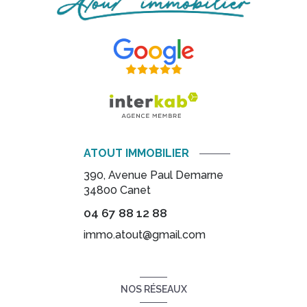
ATOUT IMMOBILIER
390, Avenue Paul Demarne
34800
Canet
04 67 88 12 88
immo.atout@gmail.com
NOS RÉSEAUX