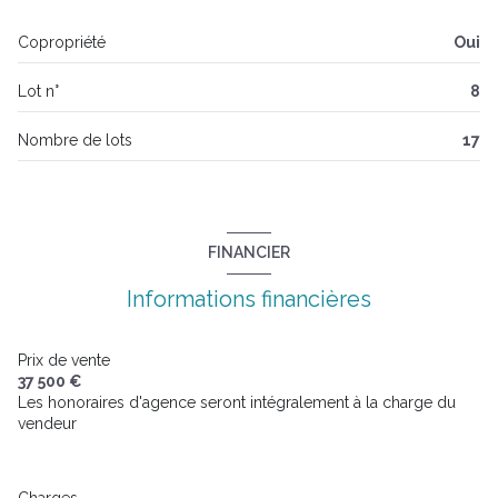
Copropriété
Oui
Lot n°
8
Nombre de lots
17
FINANCIER
Informations financières
Prix de vente
37 500 €
Les honoraires d'agence seront intégralement à la charge du
vendeur
Charges