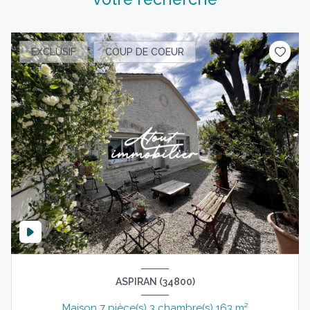
EXCLUSIF
COUP DE COEUR
ASPIRAN (34800)
Maison 7 pièce(s) 3 chambre(s) 163 m²