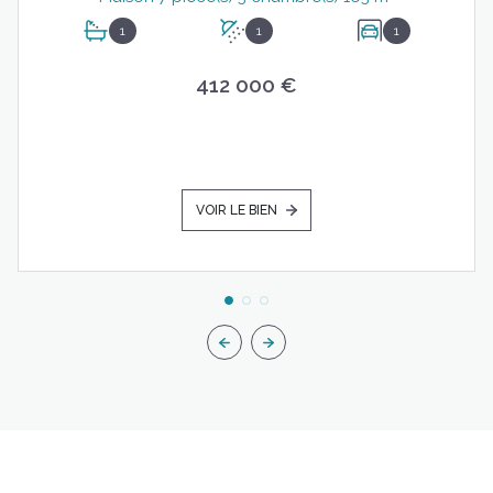
1
1
1
412 000 €
VOIR LE BIEN