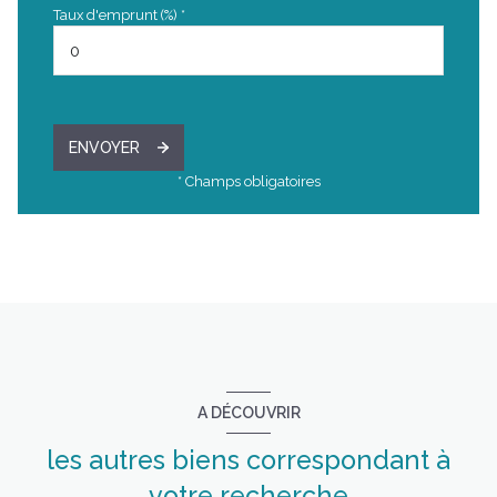
Taux d'emprunt (%) *
ENVOYER
* Champs obligatoires
A DÉCOUVRIR
les autres biens correspondant à
votre recherche