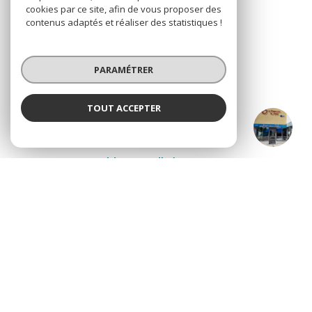
cookies par ce site, afin de vous proposer des
NOS RÉSEAUX
contenus adaptés et réaliser des statistiques !
Nous suivre
PARAMÉTRER
TOUT ACCEPTER
ATOUT Immobilier
Agence
ADHÉRENTS
Nous adhérons
© 2026 | Tous droits réservés
Nos honoraires
Nos partenaires
Mentions légales
Admin
Politique RGPD
Cookies