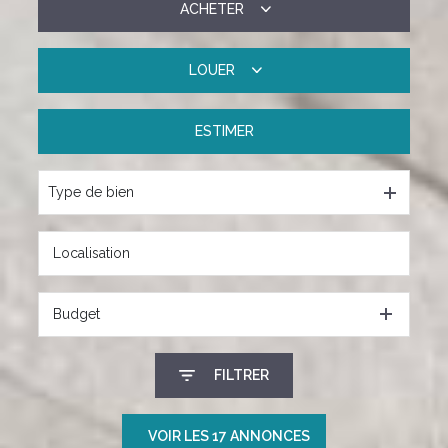
ACHETER
LOUER
De l'ancien
ESTIMER
à l'année
Type de bien
Budget
FILTRER
VOIR LES
17
ANNONCES