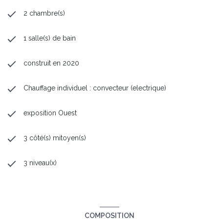
2 chambre(s)
1 salle(s) de bain
construit en 2020
Chauffage individuel : convecteur (electrique)
exposition Ouest
3 côté(s) mitoyen(s)
3 niveau(x)
COMPOSITION