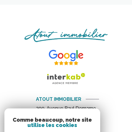
ATOUT IMMOBILIER
390, Avenue Paul Demarne
34800
Canet
Comme beaucoup, notre site
04 67 88 12 88
utilise les cookies