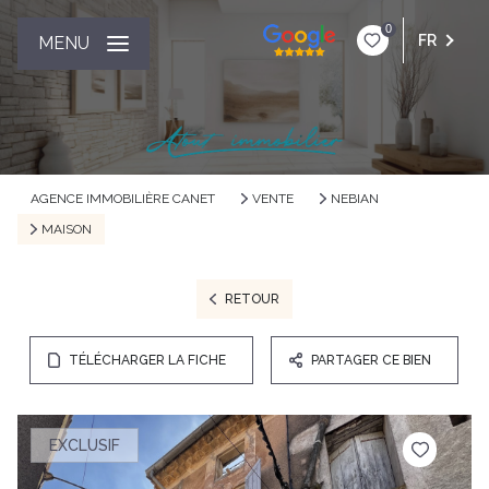
0
FR
MENU
AGENCE IMMOBILIÈRE CANET
VENTE
NEBIAN
MAISON
RETOUR
TÉLÉCHARGER LA FICHE
PARTAGER CE BIEN
EXCLUSIF