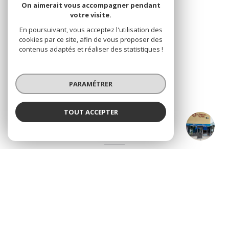
immo.atout@gmail.com
On aimerait vous accompagner pendant
votre visite.
En poursuivant, vous acceptez l'utilisation des
cookies par ce site, afin de vous proposer des
NOS RÉSEAUX
contenus adaptés et réaliser des statistiques !
Nous suivre
PARAMÉTRER
TOUT ACCEPTER
ATOUT Immobilier
Agence
ADHÉRENTS
Nous adhérons