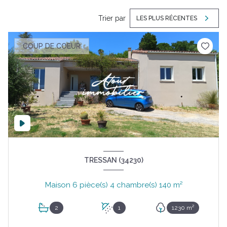
Trier par
LES PLUS RÉCENTES
COUP DE COEUR
TRESSAN (34230)
Maison 6 pièce(s) 4 chambre(s) 140 m²
2
1
1230 m²