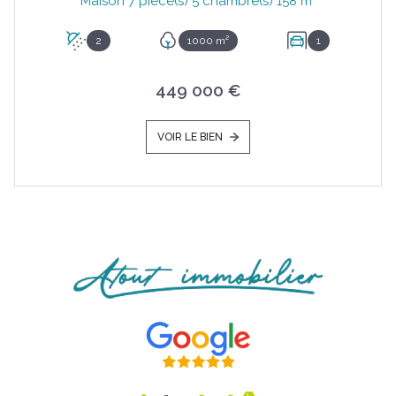
Maison 7 pièce(s) 5 chambre(s) 158 m²
2
1000 m²
1
449 000 €
VOIR LE BIEN