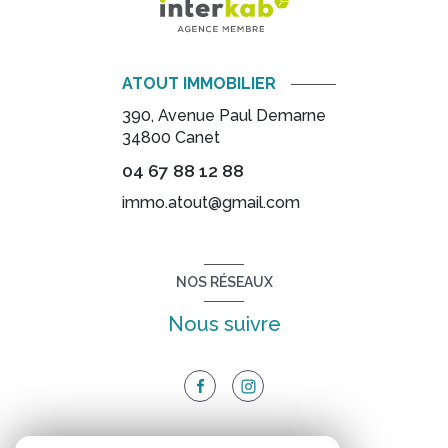
ATOUT IMMOBILIER
390, Avenue Paul Demarne
34800
Canet
04 67 88 12 88
immo.atout@gmail.com
NOS RÉSEAUX
Nous suivre