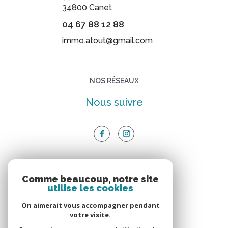
34800
Canet
04 67 88 12 88
immo.atout@gmail.com
NOS RÉSEAUX
Nous suivre
ADHÉRENTS
Comme beaucoup, notre site
utilise les cookies
Nous adhérons
On aimerait vous accompagner pendant
votre visite.