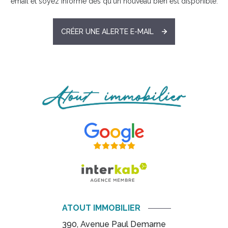
email et soyez informé dès qu'un nouveau bien est disponible.
CRÉER UNE ALERTE E-MAIL
ATOUT IMMOBILIER
390, Avenue Paul Demarne