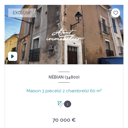
EXCLUSIF
NÉBIAN (34800)
Maison 3 pièce(s) 2 chambre(s) 60 m²
1
70 000 €