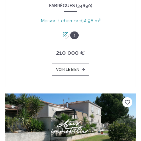
FABRÈGUES (34690)
Maison 1 chambre(s) 98 m²
2
210 000 €
VOIR LE BIEN