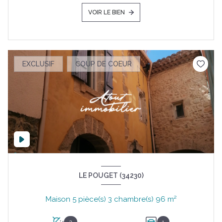
VOIR LE BIEN
EXCLUSIF
COUP DE COEUR
LE POUGET (34230)
Maison 5 pièce(s) 3 chambre(s) 96 m²
2
1