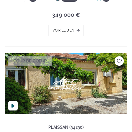
349 000 €
VOIR LE BIEN
COUP DE COEUR
PLAISSAN (34230)