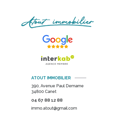
ATOUT IMMOBILIER
390, Avenue Paul Demarne
34800
Canet
04 67 88 12 88
immo.atout@gmail.com