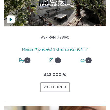
ASPIRAN (34800)
Maison 7 pièce(s) 3 chambre(s) 163 m²
1
1
1
412 000 €
VOIR LE BIEN