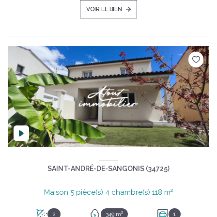
VOIR LE BIEN
SAINT-ANDRÉ-DE-SANGONIS (34725)
Maison 5 pièce(s) 4 chambre(s) 118 m²
2
349 m²
1