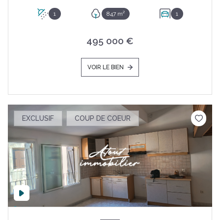
1
847 m²
1
495 000 €
VOIR LE BIEN
EXCLUSIF
COUP DE COEUR