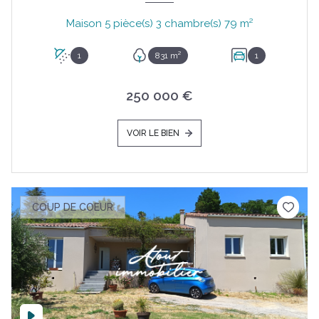
Maison 5 pièce(s) 3 chambre(s) 79 m²
1
831 m²
1
250 000 €
VOIR LE BIEN
COUP DE COEUR