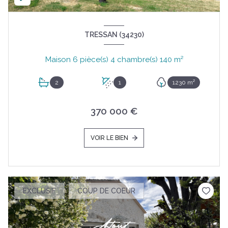
TRESSAN (34230)
Maison 6 pièce(s) 4 chambre(s) 140 m²
2
1
1230 m²
370 000 €
VOIR LE BIEN
EXCLUSIF
COUP DE COEUR