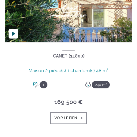
CANET (34800)
Maison 2 pièce(s) 1 chambre(s) 48 m²
1
240 m²
169 500 €
VOIR LE BIEN