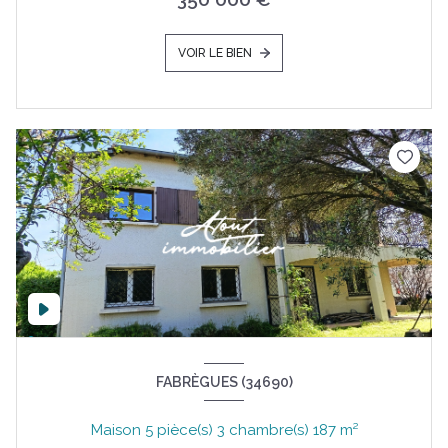
VOIR LE BIEN
FABRÈGUES (34690)
Maison 5 pièce(s) 3 chambre(s) 187 m²