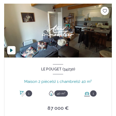
LE POUGET (34230)
Maison 2 pièce(s) 1 chambre(s) 40 m²
1
40 m²
1
87 000 €