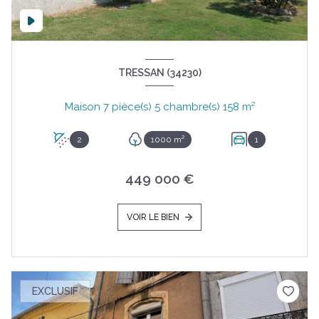
TRESSAN (34230)
Maison 7 pièce(s) 5 chambre(s) 158 m²
2
1000 m²
1
449 000 €
VOIR LE BIEN
EXCLUSIF